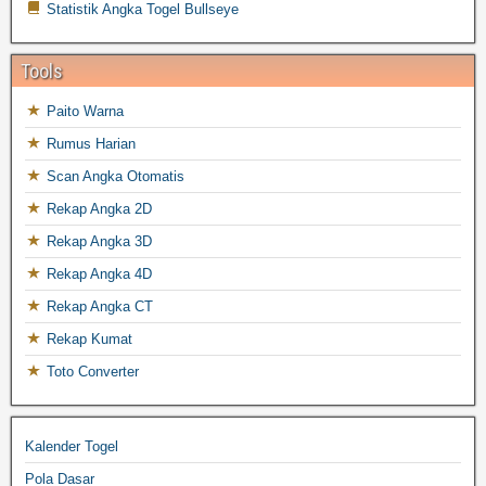
Statistik Angka Togel Bullseye
Tools
Paito Warna
Rumus Harian
Scan Angka Otomatis
Rekap Angka 2D
Rekap Angka 3D
Rekap Angka 4D
Rekap Angka CT
Rekap Kumat
Toto Converter
Kalender Togel
Pola Dasar