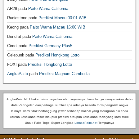
AR29
pada
Paito Warna California
Rudiastono
pada
Prediksi Macau 00:01 WIB
Keong
pada
Paito Warna Macau 16:00 WIB
Bendrat
pada
Paito Warna California
Cimol
pada
Prediksi Germany Plus5
Gelepunk
pada
Prediksi Hongkong Lotto
FOXI
pada
Prediksi Hongkong Lotto
AngkaPaito
pada
Prediksi Magnum Cambodia
AngkaPaito.NET bukan situs perjudian atau sejenisnya, kami hanya menyediakan data-
data Pertogelan dari perbagai sumber apa adanya beserta tools pengolah angka
lainnya, kami tidak bertanggung jawab terhadap hal-hal yang merugikan diri anda
karena kesalahan result maupun prediksi ataupun kesalahan tools yang kami miliki,
Untuk Paito Togel Super Lengkap
LombaPaito.net
Tempatnya