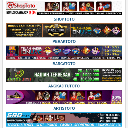
SHOPTOTO
PERAKTOTO
BARCATOTO
ANGKAJITUTOTO
ARTISTOTO