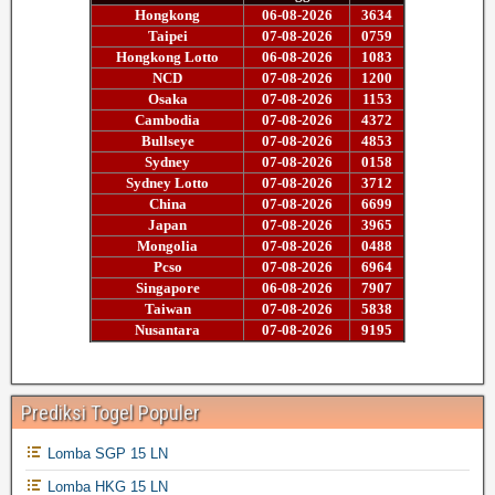
Prediksi Togel Populer
Lomba SGP 15 LN
Lomba HKG 15 LN