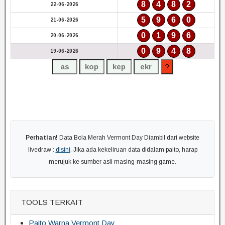
8
4
8
2
22-06-2026
5
9
6
0
21-06-2026
0
1
9
6
20-06-2026
0
9
4
8
19-06-2026
Perhatian!
Data Bola Merah Vermont Day Diambil dari website
livedraw :
disini
. Jika ada kekeliruan data didalam paito, harap
merujuk ke sumber asli masing-masing game.
TOOLS TERKAIT
Paito Warna Vermont Day