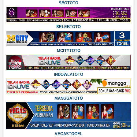
SBOTOTO
SELEBTOTO
MCITYTOTO
INDOWLATOTO
MANGGATOTO
VEGASTOGEL