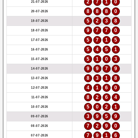
2
7
1
0
21-07-2026
8
8
8
0
20-07-2026
5
2
3
8
19-07-2026
9
7
7
0
18-07-2026
5
7
1
5
17-07-2026
5
4
5
1
16-07-2026
5
1
0
3
15-07-2026
9
9
7
9
14-07-2026
8
3
1
8
13-07-2026
4
1
6
0
12-07-2026
8
2
6
4
11-07-2026
5
0
2
1
10-07-2026
3
9
5
9
09-07-2026
7
2
9
0
08-07-2026
7
9
1
6
07-07-2026