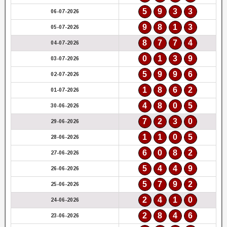
5
9
3
3
06-07-2026
9
8
1
3
05-07-2026
8
7
7
4
04-07-2026
0
1
3
9
03-07-2026
5
9
9
6
02-07-2026
1
8
6
2
01-07-2026
4
8
0
5
30-06-2026
7
2
3
0
29-06-2026
1
1
0
5
28-06-2026
6
0
8
2
27-06-2026
5
4
4
9
26-06-2026
5
7
9
2
25-06-2026
2
4
1
0
24-06-2026
2
8
4
6
23-06-2026