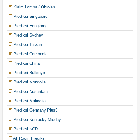
Klaim Lomba / Obrolan
Prediksi Singapore
Prediksi Hongkong
Prediksi Sydney
Prediksi Taiwan
Prediksi Cambodia
Prediksi China
Prediksi Bullseye
Prediksi Mongolia
Prediksi Nusantara
Prediksi Malaysia
Prediksi Germany Plus5
Prediksi Kentucky Midday
Prediksi NCD
All Room Prediksi