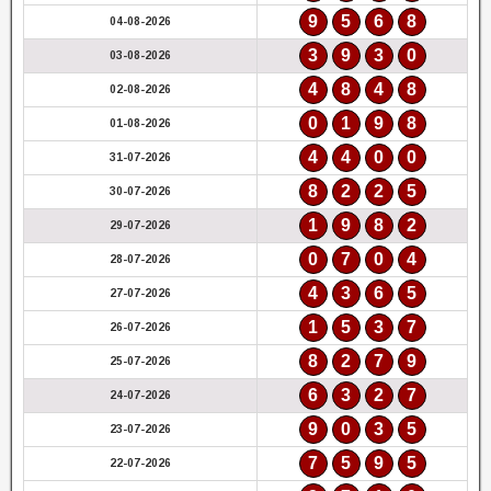
9
5
6
8
04-08-2026
3
9
3
0
03-08-2026
4
8
4
8
02-08-2026
0
1
9
8
01-08-2026
4
4
0
0
31-07-2026
8
2
2
5
30-07-2026
1
9
8
2
29-07-2026
0
7
0
4
28-07-2026
4
3
6
5
27-07-2026
1
5
3
7
26-07-2026
8
2
7
9
25-07-2026
6
3
2
7
24-07-2026
9
0
3
5
23-07-2026
7
5
9
5
22-07-2026