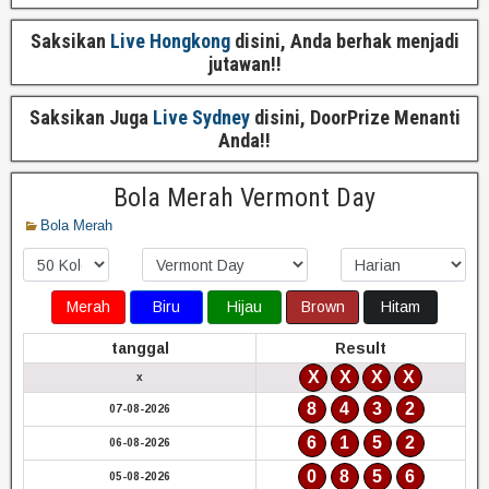
Saksikan
Live Hongkong
disini, Anda berhak menjadi
jutawan!!
Saksikan Juga
Live Sydney
disini, DoorPrize Menanti
Anda!!
Bola Merah Vermont Day
Bola Merah
Merah
Biru
Hijau
Brown
Hitam
tanggal
Result
X
X
X
X
x
8
4
3
2
07-08-2026
6
1
5
2
06-08-2026
0
8
5
6
05-08-2026